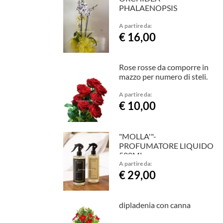
PHALAENOPSIS
A partire da:
€ 16,00
Rose rosse da comporre in
mazzo per numero di steli.
A partire da:
€ 10,00
"MOLLA'"-
PROFUMATORE LIQUIDO
500ML
A partire da:
€ 29,00
dipladenia con canna