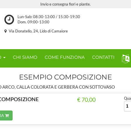
Invio e consegna fiori e piante.
Lun-Sab: 08:30-13:00 / 15:30-19:30
Dom. 09:00-13:00
Via Donatello, 24, Lido di Camaiore
O
CHI SIAMO
COME FUNZIONA
CONTATTI
ESEMPIO COMPOSIZIONE
 ARCO, CALLA COLORATA E GERBERA CON SOTTOVASO
COMPOSIZIONE
Quan
€ 70,00
RA