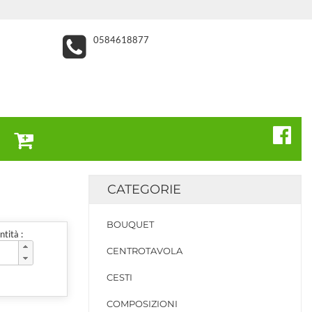
0584618877
CATEGORIE
BOUQUET
tità :
CENTROTAVOLA
CESTI
COMPOSIZIONI