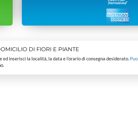
MICILIO DI FIORI E PIANTE
dee ed inserisci la località, la data e l’orario di consegna desiderato.
Puo
o.