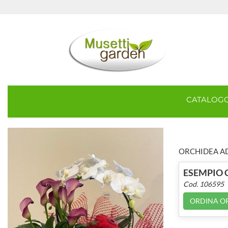
CATALOG
ORCHIDEA AD
ESEMPIO 
Cod. 106595
ORDINA O