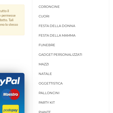
CORONCINE
utto il
ue permesse
CUORI
dotto. Tali
eno lo stesso
FESTA DELLA DONNA
FESTA DELLA MAMMA
FUNEBRE
GADGET PERSONALIZZATI
MAZZI
NATALE
OGGETTISTICA
PALLONCINI
PARTY KIT
PIANTE