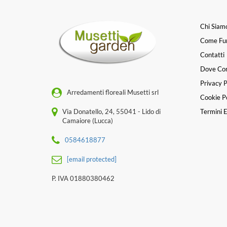
Chi Siam
Come Fu
Contatti
Dove Co
Privacy P
Arredamenti floreali Musetti srl
Cookie Po
Via Donatello, 24, 55041 - Lido di
Termini E
Camaiore (Lucca)
0584618877
[email protected]
P. IVA 01880380462