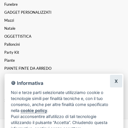
Funebre
GADGET PERSONALIZZATI
Mazzi
Natale
OGGETTISTICA
Palloncini
Party Kit
Piante
PIANTE FINTE DA ARREDO
PROFUMATORI
X
🍪 Informativa
Rose
Rose Stabilizzate
Noi e terze parti selezionate utilizziamo cookie o
tecnologie simili per finalità tecniche e, con il tuo
San Valentino
consenso, anche per altre finalità come specificato
nella
cookie policy
.
Puoi acconsentire all’utilizzo di tali tecnologie
utilizzando il pulsante “Accetta”. Chiudendo questa