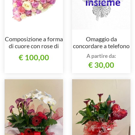
Composizione a forma
Omaggio da
di cuore con rose di
concordare a telefono
colori assortiti.
al 3483025416
A partire da:
€ 100,00
€ 30,00