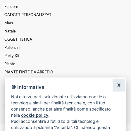
Funebre
GADGET PERSONALIZZATI
Mazzi
Natale
OGGETTISTICA
Palloncini
Party Kit
Piante
PIANTE FINTE DA ARREDO
PROFUMATORI
X
🍪 Informativa
Rose
Noi e terze parti selezionate utilizziamo cookie o
Rose Stabilizzate
tecnologie simili per finalità tecniche e, con il tuo
San Valentino
consenso, anche per altre finalità come specificato
nella
cookie policy
.
Puoi acconsentire all’utilizzo di tali tecnologie
utilizzando il pulsante “Accetta”. Chiudendo questa