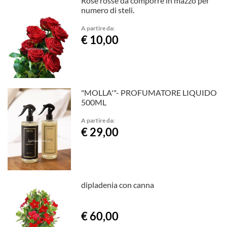
Rose rosse da comporre in mazzo per
numero di steli.
A partire da:
€ 10,00
"MOLLA'"- PROFUMATORE LIQUIDO
500ML
A partire da:
€ 29,00
dipladenia con canna
€ 60,00