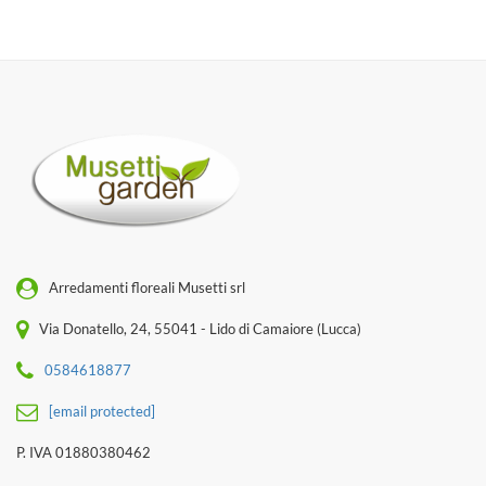
Arredamenti floreali Musetti srl
Via Donatello, 24, 55041 - Lido di Camaiore (Lucca)
0584618877
[email protected]
P. IVA 01880380462